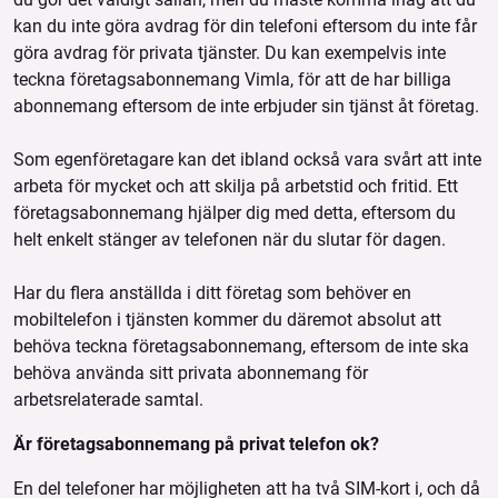
kan du inte göra avdrag för din telefoni eftersom du inte får
göra avdrag för privata tjänster. Du kan exempelvis inte
teckna företagsabonnemang Vimla, för att de har billiga
abonnemang eftersom de inte erbjuder sin tjänst åt företag.
Som egenföretagare kan det ibland också vara svårt att inte
arbeta för mycket och att skilja på arbetstid och fritid. Ett
företagsabonnemang hjälper dig med detta, eftersom du
helt enkelt stänger av telefonen när du slutar för dagen.
Har du flera anställda i ditt företag som behöver en
mobiltelefon i tjänsten kommer du däremot absolut att
behöva teckna företagsabonnemang, eftersom de inte ska
behöva använda sitt privata abonnemang för
arbetsrelaterade samtal.
Är företagsabonnemang på privat telefon ok?
En del telefoner har möjligheten att ha två SIM-kort i, och då