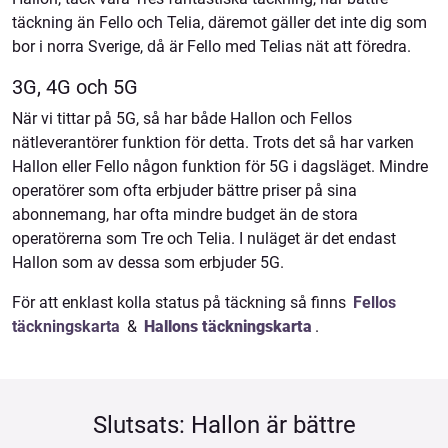
täckning än Fello och Telia, däremot gäller det inte dig som
bor i norra Sverige, då är Fello med Telias nät att föredra.
3G, 4G och 5G
När vi tittar på 5G, så har både Hallon och Fellos
nätleverantörer funktion för detta. Trots det så har varken
Hallon eller Fello någon funktion för 5G i dagsläget. Mindre
operatörer som ofta erbjuder bättre priser på sina
abonnemang, har ofta mindre budget än de stora
operatörerna som Tre och Telia. I nuläget är det endast
Hallon som av dessa som erbjuder 5G.
För att enklast kolla status på täckning så finns
Fellos
täckningskarta
&
Hallons täckningskarta
.
Slutsats: Hallon är bättre