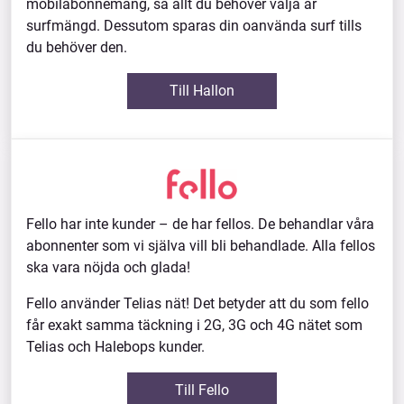
mobilabonnemang, så allt du behöver välja är
surfmängd. Dessutom sparas din oanvända surf tills
du behöver den.
Till Hallon
Fello har inte kunder – de har fellos. De behandlar våra
abonnenter som vi själva vill bli behandlade. Alla fellos
ska vara nöjda och glada!
Fello använder Telias nät! Det betyder att du som fello
får exakt samma täckning i 2G, 3G och 4G nätet som
Telias och Halebops kunder.
Till Fello