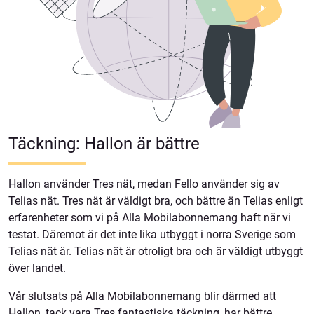
Täckning: Hallon är bättre
Hallon använder Tres nät, medan Fello använder sig av
Telias nät. Tres nät är väldigt bra, och bättre än Telias enligt
erfarenheter som vi på Alla Mobilabonnemang haft när vi
testat. Däremot är det inte lika utbyggt i norra Sverige som
Telias nät är. Telias nät är otroligt bra och är väldigt utbyggt
över landet.
Vår slutsats på Alla Mobilabonnemang blir därmed att
Hallon, tack vara Tres fantastiska täckning, har bättre