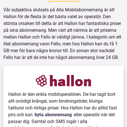
Vår subjektiva slutsats på Alla Mobilabonnemang är att
Hallon för de flesta är det bästa valet av operatör. Den
största orsaken till detta är att Hallon har fantastiska priser
på sina abonnemang. Men värt att nämna är att priserna
mellan Hallon och Fello är väldigt jämna. I kategorin om ett
litet abonnemang vann Fello, men hos Hallon kan du få 1
GB mer för bara några kronor till. En annan stor nackdel
Fello har är att de inte har något abonnemang över 24 GB.
Hallon är den enkla mobiloperatören. De har tagit bort
allt onödigt krångel, som bindningstider, kluriga
fakturor och rörliga priser. Hos Hallon har du alltid fast
pris och kan
byta abonnemang
eller operatör när det
passar dig. Samtal och SMS ingår i alla