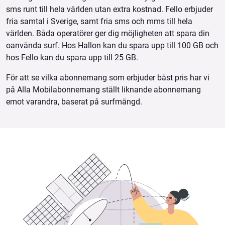
sms runt till hela världen utan extra kostnad. Fello erbjuder
fria samtal i Sverige, samt fria sms och mms till hela
världen. Båda operatörer ger dig möjligheten att spara din
oanvända surf. Hos Hallon kan du spara upp till 100 GB och
hos Fello kan du spara upp till 25 GB.
För att se vilka abonnemang som erbjuder bäst pris har vi
på Alla Mobilabonnemang ställt liknande abonnemang
emot varandra, baserat på surfmängd.