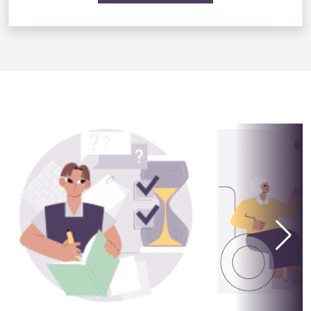
Se även: