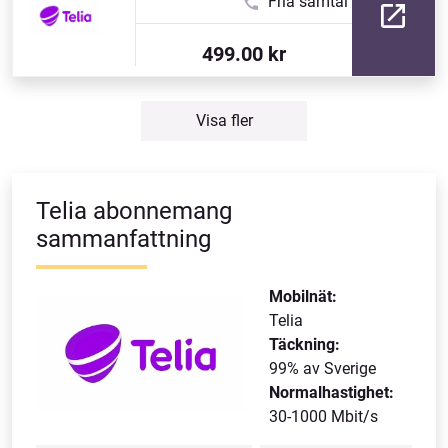
Fria samtal
499.00 kr
Visa fler
Telia abonnemang
sammanfattning
Mobilnät:
Telia
Täckning:
99% av Sverige
Normalhastighet:
30-1000 Mbit/s