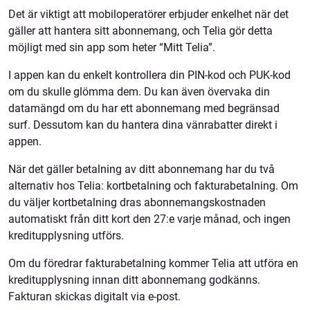
Det är viktigt att mobiloperatörer erbjuder enkelhet när det
gäller att hantera sitt abonnemang, och Telia gör detta
möjligt med sin app som heter “Mitt Telia”.
I appen kan du enkelt kontrollera din PIN-kod och PUK-kod
om du skulle glömma dem. Du kan även övervaka din
datamängd om du har ett abonnemang med begränsad
surf. Dessutom kan du hantera dina vänrabatter direkt i
appen.
När det gäller betalning av ditt abonnemang har du två
alternativ hos Telia: kortbetalning och fakturabetalning. Om
du väljer kortbetalning dras abonnemangskostnaden
automatiskt från ditt kort den 27:e varje månad, och ingen
kreditupplysning utförs.
Om du föredrar fakturabetalning kommer Telia att utföra en
kreditupplysning innan ditt abonnemang godkänns.
Fakturan skickas digitalt via e-post.