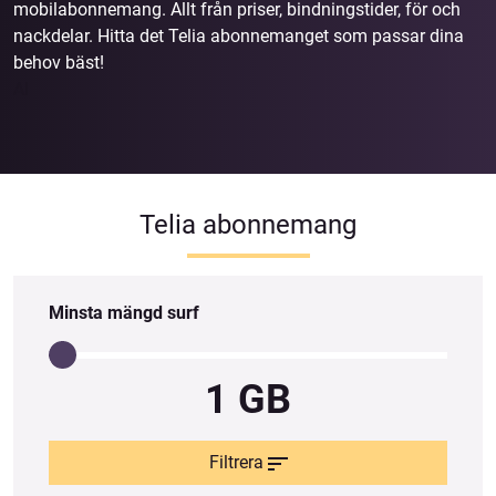
mobilabonnemang. Allt från priser, bindningstider, för och
nackdelar. Hitta det Telia abonnemanget som passar dina
behov bäst!
Al
Telia abonnemang
Minsta mängd surf
1 GB
Filtrera