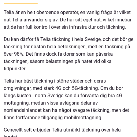
Telia är en helt oberoende operatör, en vanlig fråga är vilket
nät Telia använder sig av. De har sitt eget nät, vilket innebär
att de har full kontroll över sin infrastruktur och täckning.
Du kan därför få Telia täckning i hela Sverige, och det bör ge
täckning för nästan hela befolkningen, med en täckning på
över 98%. Det finns dock faktorer som kan påverka
täckningen, såsom belastningen på nätet vid olika
tidpunkter.
Telia har bäst täckning i större städer och deras
omgivningar, med stark 4G och 5G-täckning. Om du bor
längs kusten i norra Sverige kan du förvänta dig bra 4G-
mottagning, medan vissa avlägsna delar av
norrlandsinlandet kan ha något svagare täckning, men det
finns fortfarande tillgänglig mobilmottagning.
Generellt sett erbjuder Telia utmärkt täckning över hela