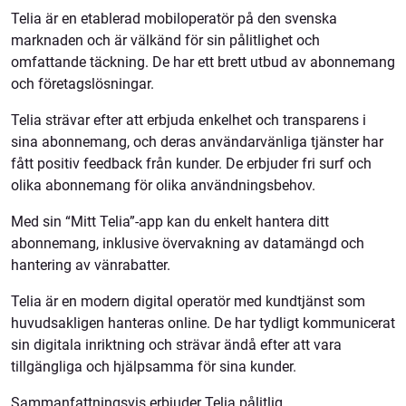
Telia är en etablerad mobiloperatör på den svenska
marknaden och är välkänd för sin pålitlighet och
omfattande täckning. De har ett brett utbud av abonnemang
och företagslösningar.
Telia strävar efter att erbjuda enkelhet och transparens i
sina abonnemang, och deras användarvänliga tjänster har
fått positiv feedback från kunder. De erbjuder fri surf och
olika abonnemang för olika användningsbehov.
Med sin “Mitt Telia”-app kan du enkelt hantera ditt
abonnemang, inklusive övervakning av datamängd och
hantering av vänrabatter.
Telia är en modern digital operatör med kundtjänst som
huvudsakligen hanteras online. De har tydligt kommunicerat
sin digitala inriktning och strävar ändå efter att vara
tillgängliga och hjälpsamma för sina kunder.
Sammanfattningsvis erbjuder Telia pålitlig