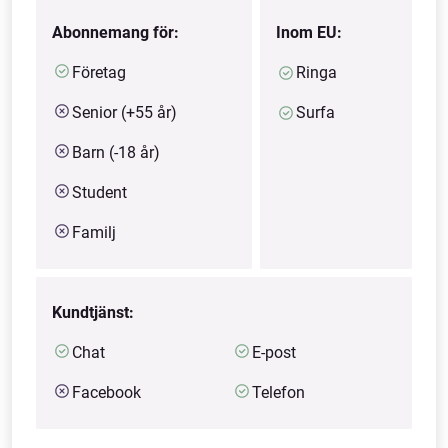
Abonnemang för:
Inom EU:
Företag
Ringa
Senior (+55 år)
Surfa
Barn (-18 år)
Student
Familj
Kundtjänst:
Chat
E-post
Facebook
Telefon