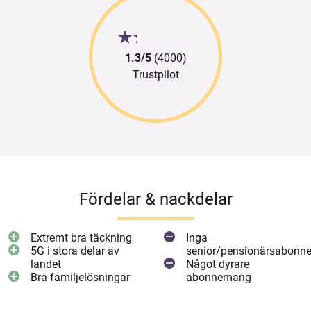
1.3/5
(4000)
Trustpilot
Fördelar & nackdelar
Extremt bra täckning
Inga
5G i stora delar av
senior/pensionärsabon
landet
Något dyrare
Bra familjelösningar
abonnemang