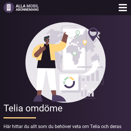
Skip
to
content
Telia omdöme
Här hittar du allt som du behöver veta om Telia och deras